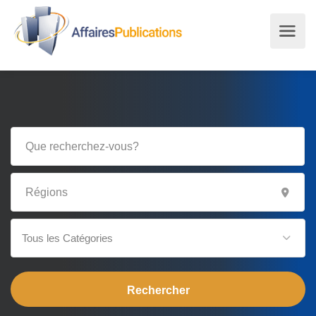
Tous les Catégories