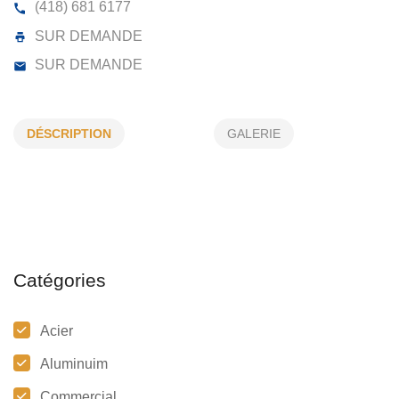
KELLY MACHINERIE INC
6945, BOUL PIERRE-BERTRAND, QUÉBEC, (QC)
DÉSCRIPTION
GALERIE
(418) 681 6177
SUR DEMANDE
SUR DEMANDE
Catégories
Acier
Aluminuim
Commercial