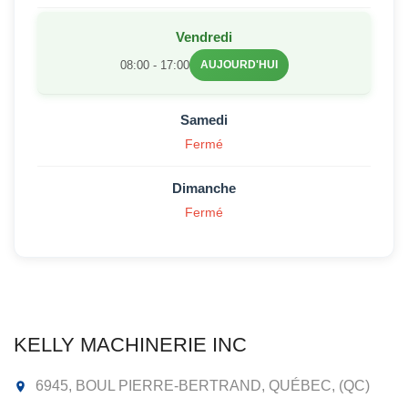
Vendredi
08:00 - 17:00
AUJOURD'HUI
Samedi
Fermé
Dimanche
Fermé