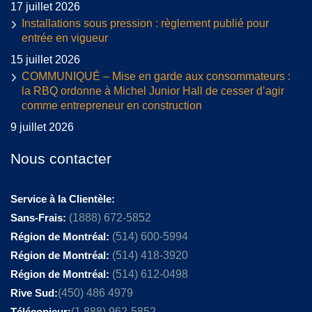
17 juillet 2026
Installations sous pression : règlement publié pour
entrée en vigueur
15 juillet 2026
COMMUNIQUÉ – Mise en garde aux consommateurs :
la RBQ ordonne à Michel Junior Hall de cesser d’agir
comme entrepreneur en construction
9 juillet 2026
Nous contacter
Service à la Clientèle:
Sans-Frais:
(1888) 672-5852
Région de Montréal:
(514) 600-5994
Région de Montréal:
(514) 418-3920
Région de Montréal:
(514) 612-0498
Rive Sud:
(450) 486 4979
Télécopieur:
(1 888) 962-5852