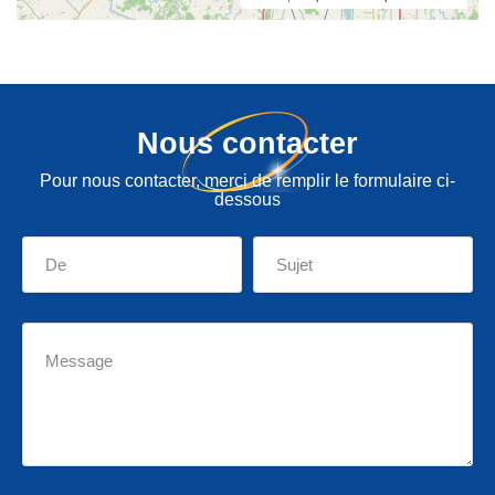
Nous contacter
Pour nous contacter, merci de remplir le formulaire ci-
dessous