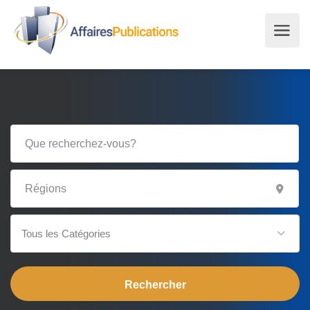
Tous les Catégories