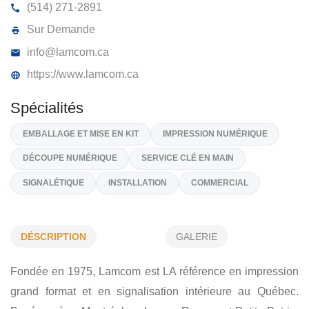
LAMCOM TECHNOLOGIE
2330, Rue Masson, Montréal
H2G 2A6
(514) 271-2891
Sur Demande
info@lamcom.ca
https://www.lamcom.ca
Spécialités
DÉSCRIPTION
GALERIE
EMBALLAGE ET MISE EN KIT
IMPRESSION NUMÉRIQUE
Fondée en 1975, Lamcom est LA référence en impression
DÉCOUPE NUMÉRIQUE
SERVICE CLÉ EN MAIN
grand format et en signalisation intérieure au Québec.
SIGNALÉTIQUE
INSTALLATION
COMMERCIAL