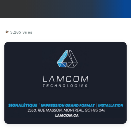
3,265 vues