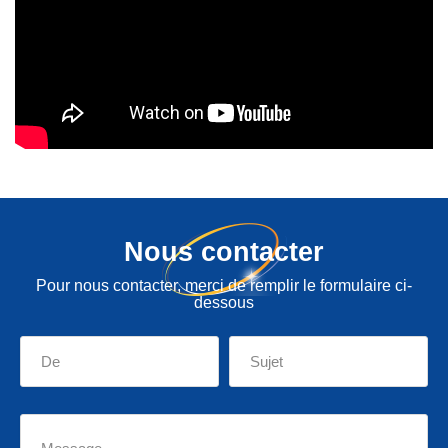
Nous contacter
Pour nous contacter, merci de remplir le formulaire ci-
dessous