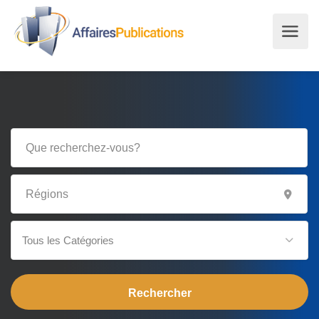
Tous les Catégories