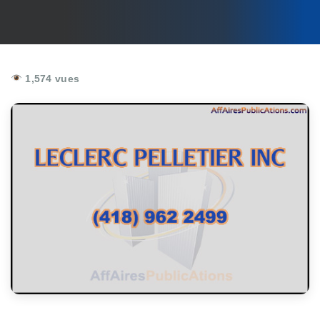
1,574 vues