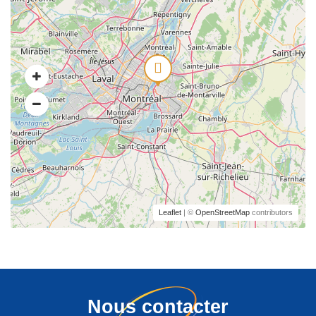
Leaflet
| ©
OpenStreetMap
contributors
Nous contacter