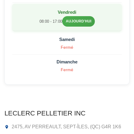
Vendredi
08:00 - 17:00
AUJOURD'HUI
Samedi
Fermé
Dimanche
Fermé