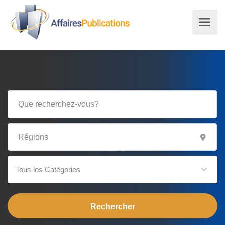
Tous les Catégories