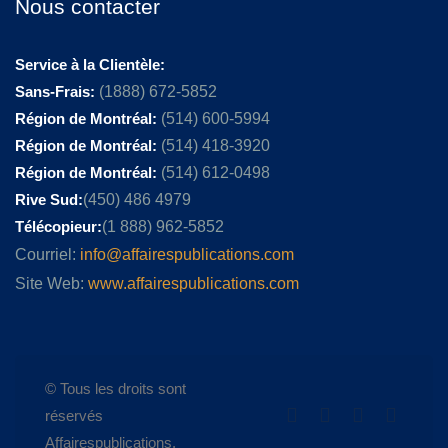
Nous contacter
Service à la Clientèle:
Sans-Frais:
(1888) 672-5852
Région de Montréal:
(514) 600-5994
Région de Montréal:
(514) 418-3920
Région de Montréal:
(514) 612-0498
Rive Sud:
(450) 486 4979
Télécopieur:
(1 888) 962-5852
Courriel:
info@affairespublications.com
Site Web:
www.affairespublications.com
© Tous les droits sont
réservés
Affairespublications.