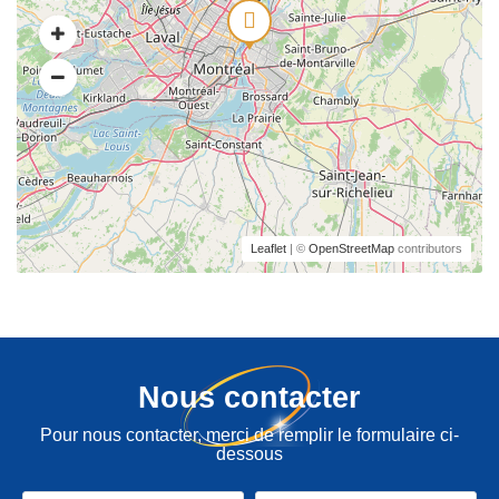
Leaflet
| ©
OpenStreetMap
contributors
Nous contacter
Pour nous contacter, merci de remplir le formulaire ci-
dessous