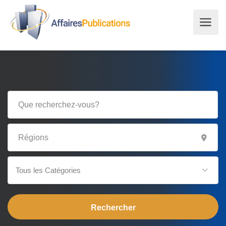
Tous les Catégories