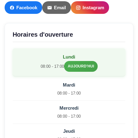
Facebook
Email
Instagram
Horaires d'ouverture
Lundi
08:00 - 17:00
AUJOURD'HUI
Mardi
08:00 - 17:00
Mercredi
08:00 - 17:00
Jeudi