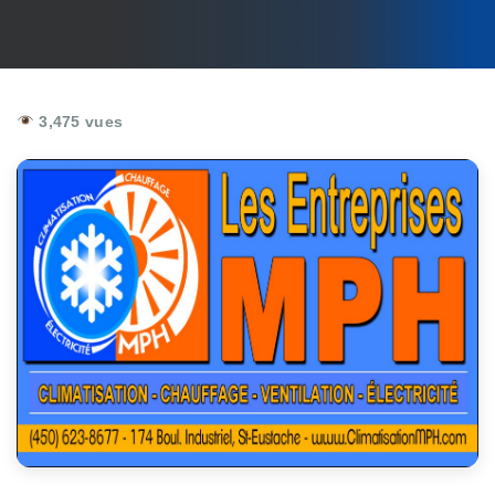
3,475 vues