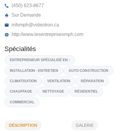
LES ENTREPRISES MPH
174, Boulevard Industriel, Saint-Eustache
J7R 5C2
(450) 623-8677
Sur Demande
infomph@videotron.ca
http://www.lesentreprisesmph.com
Spécialités
ENTREPRENEUR SPÉCIALISÉ EN :
INSTALLATION - ENTRETIEN
AUTO CONSTRUCTION
DÉSCRIPTION
GALERIE