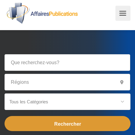
Tous les Catégories