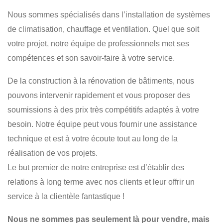
CLIMATISATION
VENTILATION
RÉPARATION
Nous sommes spécialisés dans l’installation de systèmes
CHAUFFAGE
NETTOYAGE
RÉSIDENTIEL
de climatisation, chauffage et ventilation. Quel que soit
COMMERCIAL
votre projet, notre équipe de professionnels met ses
compétences et son savoir-faire à votre service.
De la construction à la rénovation de bâtiments, nous
pouvons intervenir rapidement et vous proposer des
soumissions à des prix très compétitifs adaptés à votre
besoin. Notre équipe peut vous fournir une assistance
technique et est à votre écoute tout au long de la
réalisation de vos projets.
Le but premier de notre entreprise est d’établir des
relations à long terme avec nos clients et leur offrir un
service à la clientèle fantastique !
Nous ne sommes pas seulement là pour vendre, mais