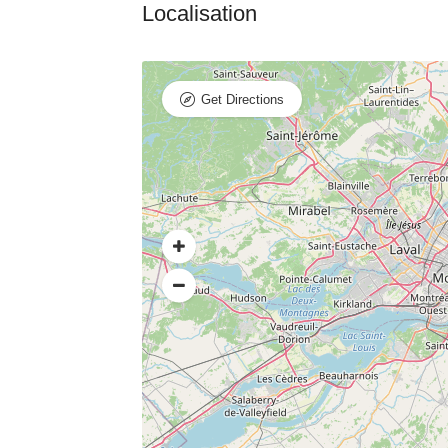
Get Directions