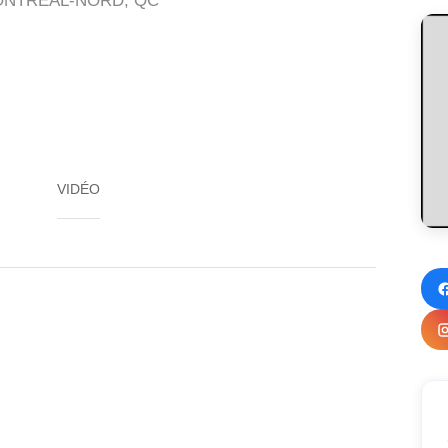
ONTRÉAL-NORD, QC
VIDÉO