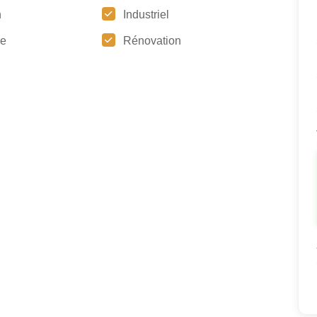
n
Industriel
re
Rénovation