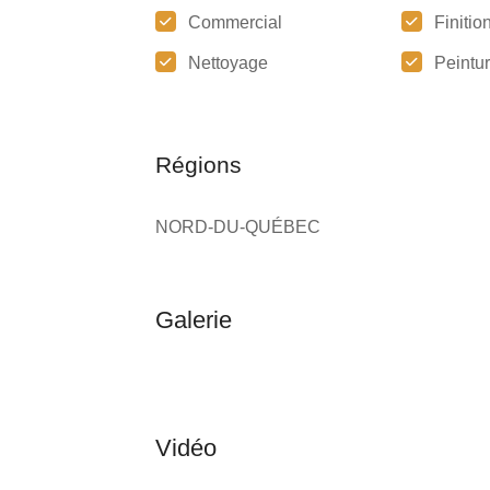
Commercial
Finitio
Nettoyage
Peintu
Régions
NORD-DU-QUÉBEC