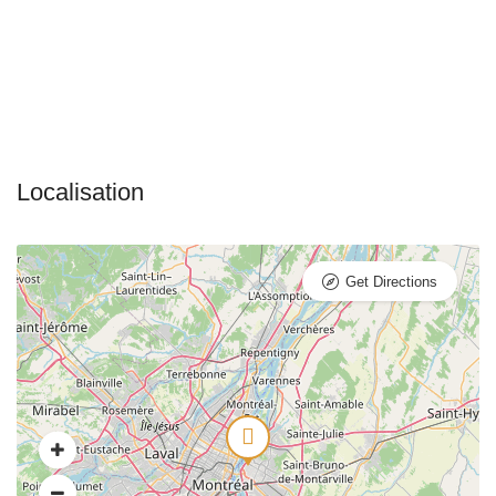
Get Directions