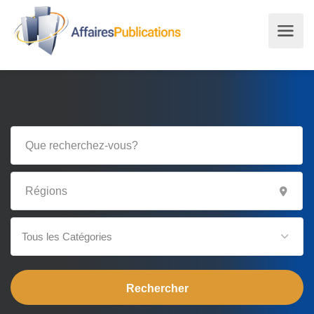
Tous les Catégories