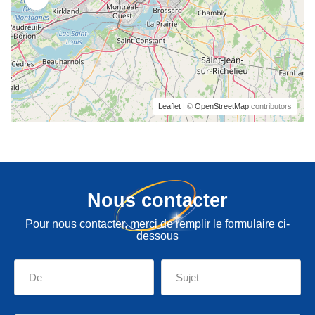
Leaflet
| ©
OpenStreetMap
contributors
Nous contacter
Pour nous contacter, merci de remplir le formulaire ci-
dessous