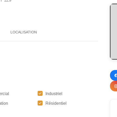
Y 1Z9
rcial
Industriel
tion
Résidentiel