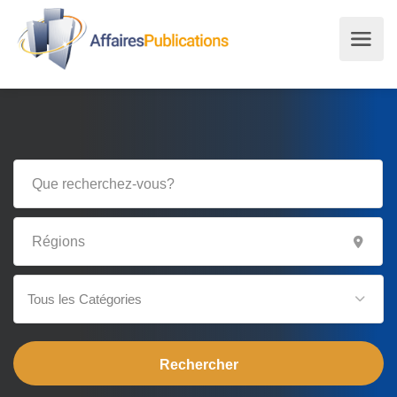
Tous les Catégories