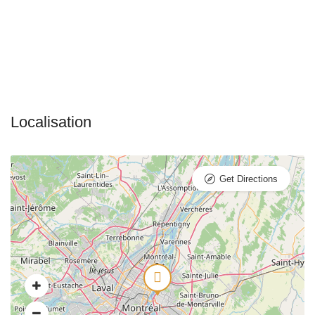
Get Directions