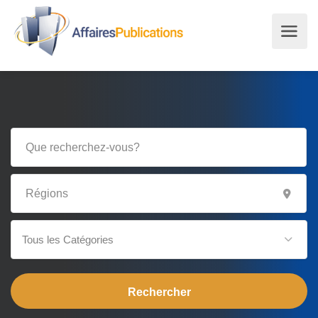
Tous les Catégories