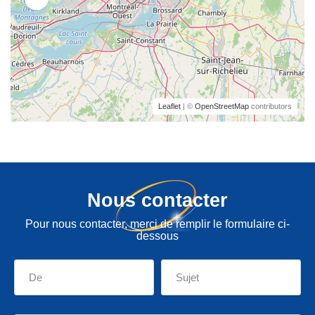
Leaflet
| ©
OpenStreetMap
contributors
Nous contacter
Pour nous contacter, merci de remplir le formulaire ci-
dessous