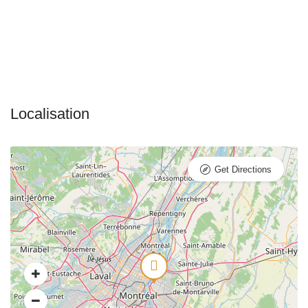
Get Directions