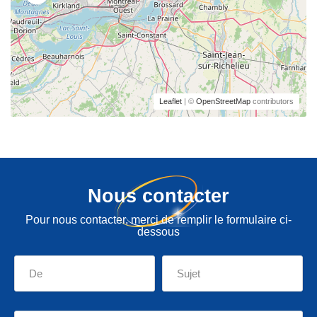
Leaflet
| ©
OpenStreetMap
contributors
Nous contacter
Pour nous contacter, merci de remplir le formulaire ci-
dessous