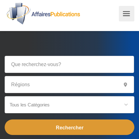
Tous les Catégories