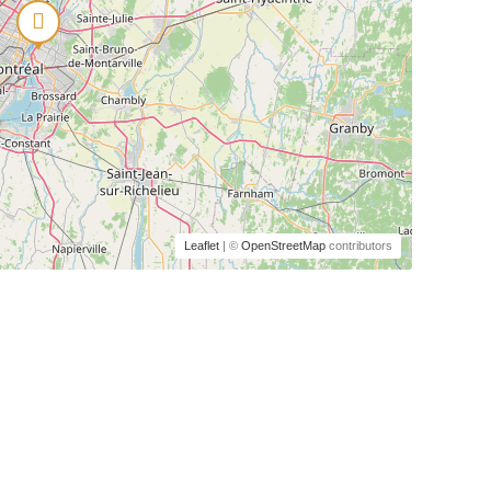
Leaflet
| ©
OpenStreetMap
contributors