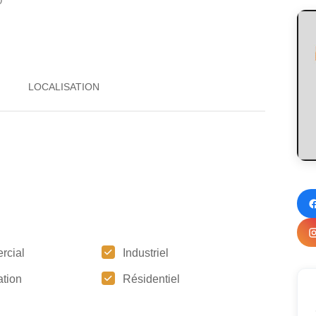
0
rcial
Industriel
tion
Résidentiel