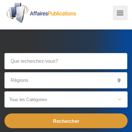
Tous les Catégories