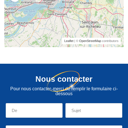
Leaflet
| ©
OpenStreetMap
contributors
Nous contacter
Pour nous contacter, merci de remplir le formulaire ci-
dessous