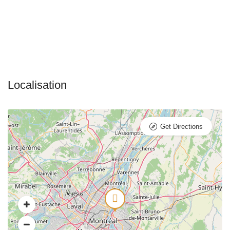
Get Directions