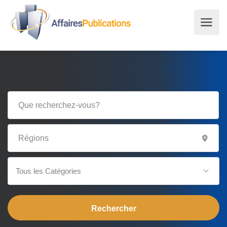
Tous les Catégories