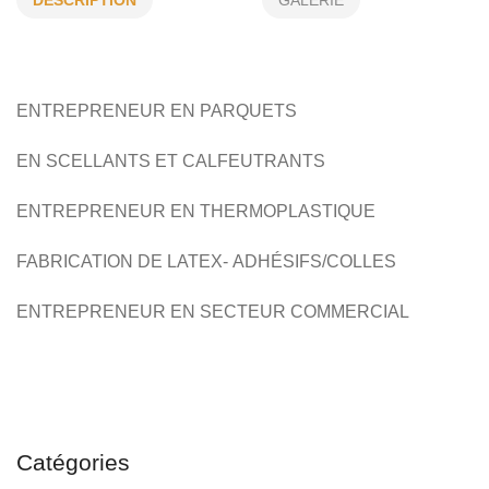
DÉSCRIPTION
GALERIE
THERMOPLASTIQUE ,LATEX,SILICONE
FABRICANT D'ADHÉSIFS/COLLES
ENTREPRENEUR EN PARQUETS
CONSTRUCTION, PARQUETS
EN
SCELLANTS ET CALFEUTRANTS
ENTREPRENEUR EN THERMOPLASTIQUE
FABRICATION DE LATEX-
ADHÉSIFS/COLLES
ENTREPRENEUR EN SECTEUR COMMERCIAL
Catégories