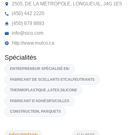
MULCO INC
2505, DE LA MÉTROPOLE, LONGUEUIL,
J4G 1E5
(450) 442 2220
(450) 679 8893
info@sico.com
http://www.mulco.ca
Spécialités
ENTREPRENEUR SPÉCIALISÉ EN:
FABRICANT DE SCELLANTS ETCALFEUTRANTS