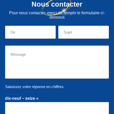
Nous contacter
Pour nous contacter, merci de remplir le formulaire ci-
dessous
Saisissez votre réponse en chiffres
dix-neuf − seize =