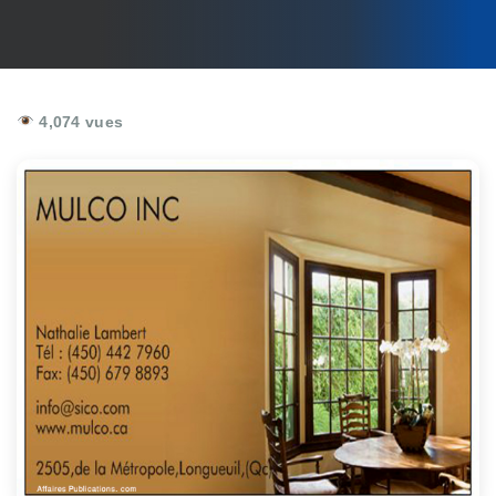
4,074 vues