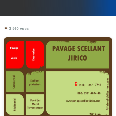
3,560 vues