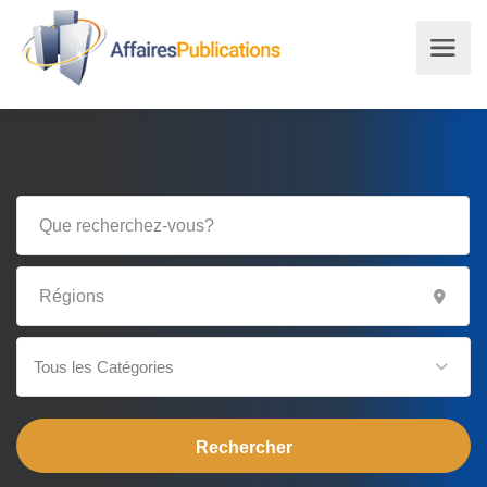
Tous les Catégories