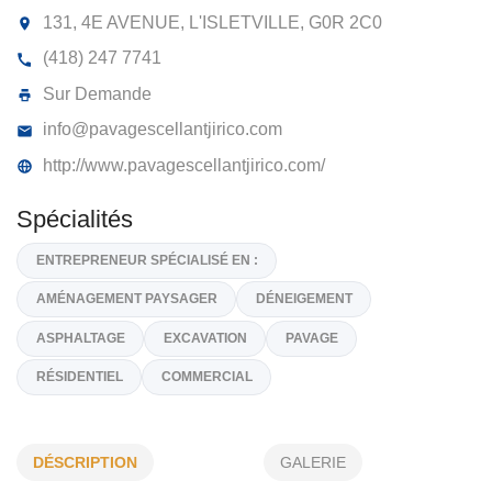
PAVAGE SCELLANT JIRICO
131, 4E AVENUE, L'ISLETVILLE,
G0R 2C0
(418) 247 7741
Sur Demande
info@pavagescellantjirico.com
http://www.pavagescellantjirico.com/
Spécialités
ENTREPRENEUR SPÉCIALISÉ EN :
DÉSCRIPTION
GALERIE