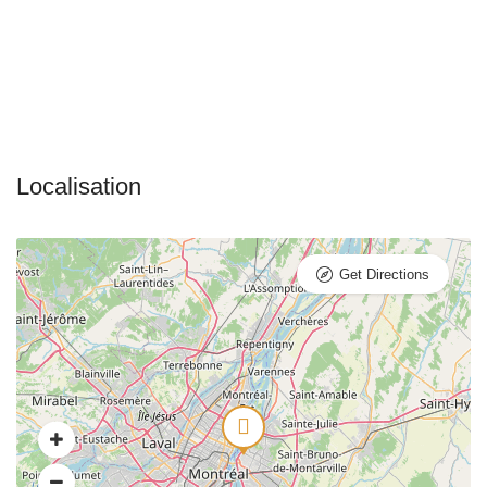
Get Directions