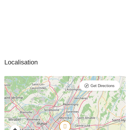
Get Directions