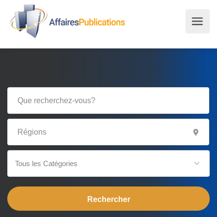
Tous les Catégories