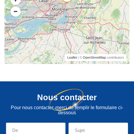
Leaflet
| ©
OpenStreetMap
contributors
Nous contacter
Pour nous contacter, merci de remplir le formulaire ci-
dessous