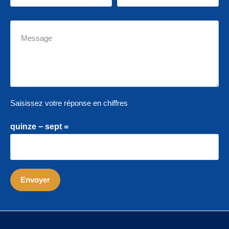
Saisissez votre réponse en chiffres
quinze − sept =