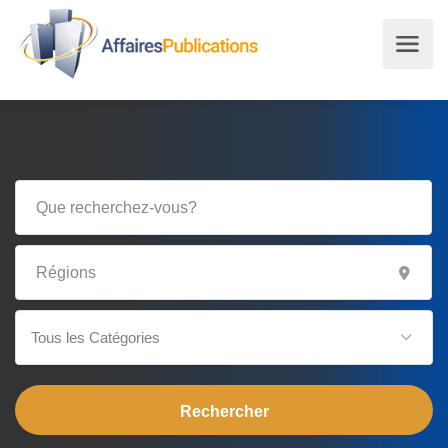
Tous les Catégories