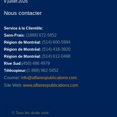
9 juillet 2026
Nous contacter
Service à la Clientèle:
Sans-Frais:
(1888) 672-5852
Région de Montréal:
(514) 600-5994
Région de Montréal:
(514) 418-3920
Région de Montréal:
(514) 612-0498
Rive Sud:
(450) 486 4979
Télécopieur:
(1 888) 962-5852
Courriel:
info@affairespublications.com
Site Web:
www.affairespublications.com
© Tous les droits sont