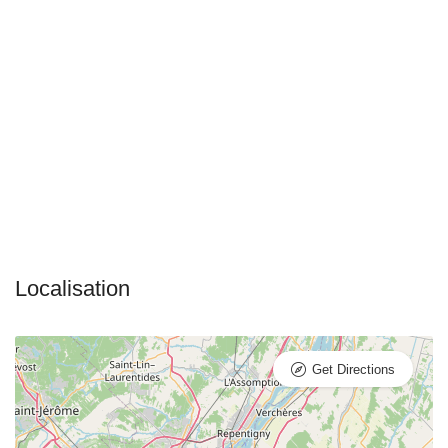
Get Directions