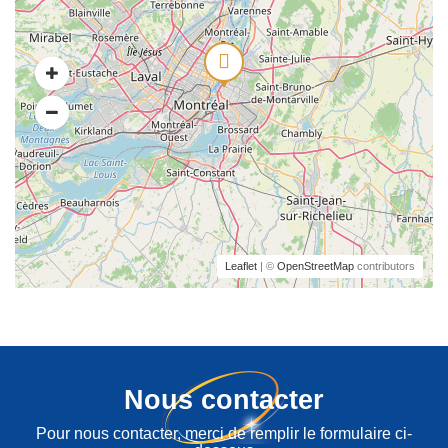
Leaflet
| ©
OpenStreetMap
contributors
Nous contacter
Pour nous contacter, merci de remplir le formulaire ci-