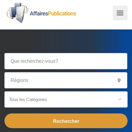
Tous les Catégories