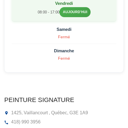
Vendredi
08:00 - 17:00
AUJOURD'HUI
Samedi
Fermé
Dimanche
Fermé