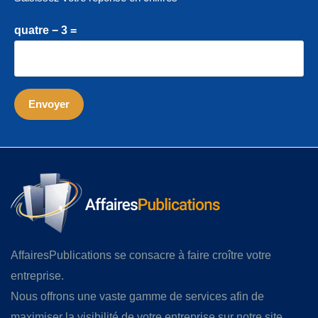
quatre − 3 =
AffairesPublications se consacre à faire croître votre
entreprise.
Nous offrons une vaste gamme de services afin de
maximiser la visibilité de votre entreprise sur notre site,