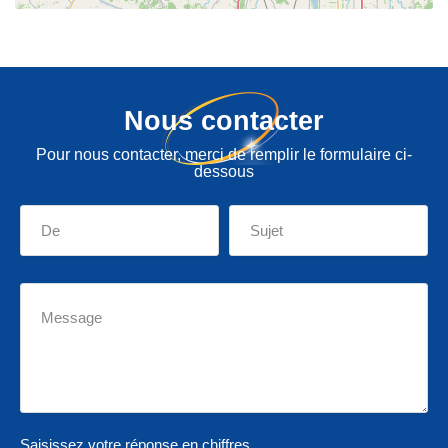
Nous contacter
Pour nous contacter, merci de remplir le formulaire ci-
dessous
Saisissez votre réponse en chiffres