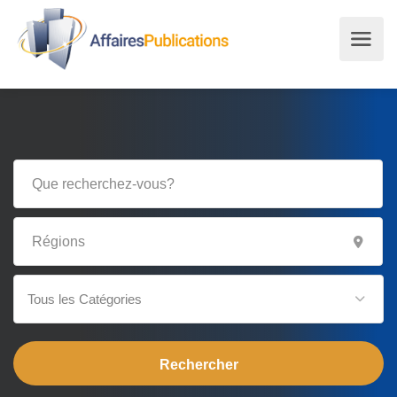
Tous les Catégories