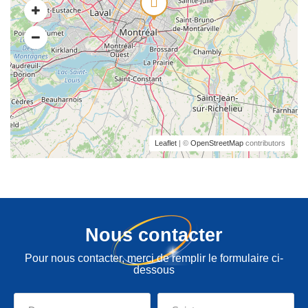
Leaflet
| ©
OpenStreetMap
contributors
Nous contacter
Pour nous contacter, merci de remplir le formulaire ci-
dessous