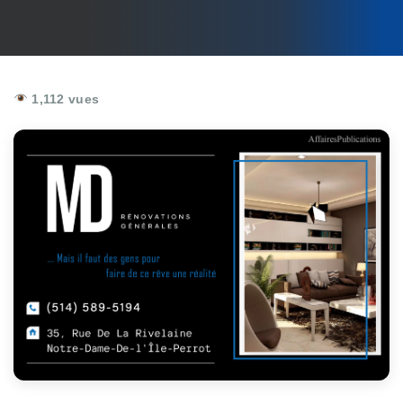
1,112 vues