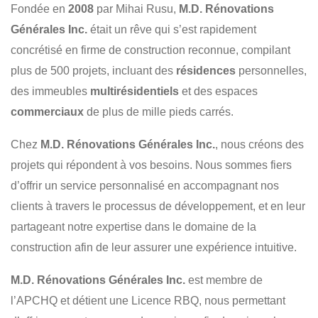
Fondée en
2008
par Mihai Rusu,
M.D. Rénovations
SOUS-SOL
CUISINE
RÉSIDENTIEL
Générales Inc.
était un rêve qui s’est rapidement
MULTIRÉSIDENTIEL
COMMERCIAL
concrétisé en firme de construction reconnue, compilant
plus de 500 projets, incluant des
résidences
personnelles,
des immeubles
multirésidentiels
et des espaces
commerciaux
de plus de mille pieds carrés.
Chez
M.D. Rénovations Générales Inc.
, nous créons des
projets qui répondent à vos besoins. Nous sommes fiers
d’offrir un service personnalisé en accompagnant nos
clients à travers le processus de développement, et en leur
partageant notre expertise dans le domaine de la
construction afin de leur assurer une expérience intuitive.
M.D. Rénovations Générales Inc.
est membre de
l’APCHQ et détient une Licence RBQ, nous permettant