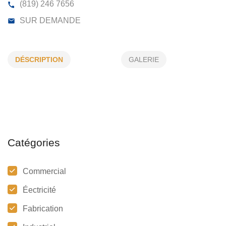
PLANTE RENALD ELECTRIQUE INC
DÉSCRIPTION
GALERIE
380, ERNEST-GABOURY GATINEAU, (QC)
J8V 2S
(819) 246 7656
SUR DEMANDE
Catégories
Commercial
Éectricité
Fabrication