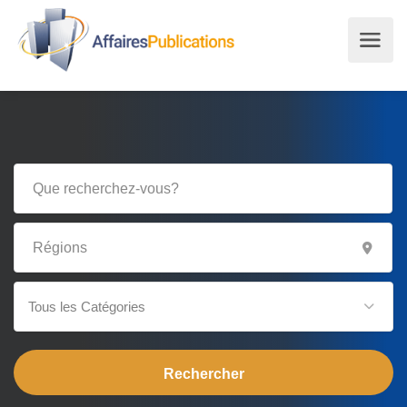
Tous les Catégories