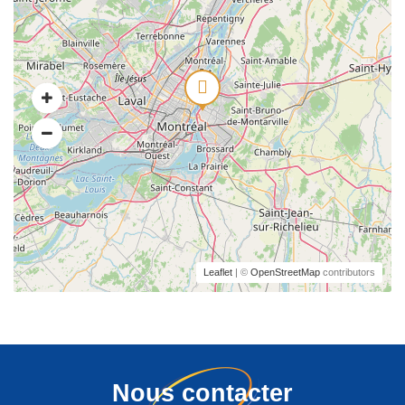
Leaflet
| ©
OpenStreetMap
contributors
Nous contacter