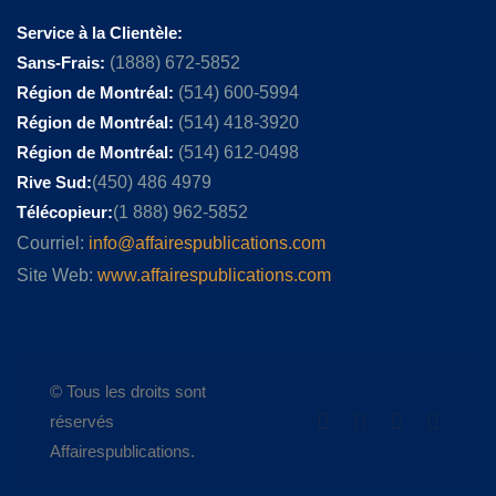
Service à la Clientèle:
Sans-Frais:
(1888) 672-5852
Région de Montréal:
(514) 600-5994
Région de Montréal:
(514) 418-3920
Région de Montréal:
(514) 612-0498
Rive Sud:
(450) 486 4979
Télécopieur:
(1 888) 962-5852
Courriel:
info@affairespublications.com
Site Web:
www.affairespublications.com
© Tous les droits sont
réservés
Affairespublications.