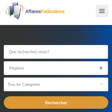
Tous les Catégories