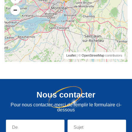
Leaflet
| ©
OpenStreetMap
contributors
Nous contacter
Pour nous contacter, merci de remplir le formulaire ci-
dessous