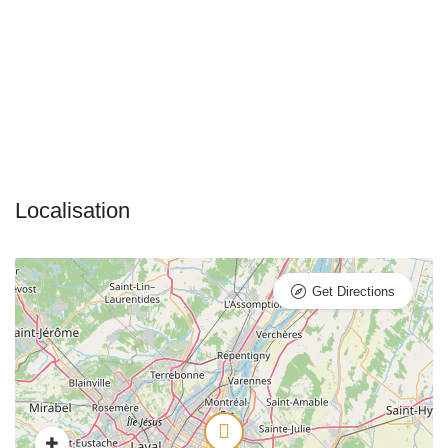
Get Directions