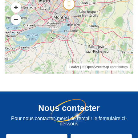
Leaflet
| ©
OpenStreetMap
contributors
Nous contacter
Pour nous contacter, merci de remplir le formulaire ci-
dessous