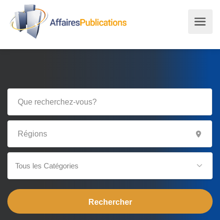
Tous les Catégories