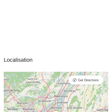
Get Directions