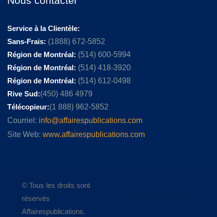
Nous contacter
Service à la Clientèle:
Sans-Frais:
(1888) 672-5852
Région de Montréal:
(514) 600-5994
Région de Montréal:
(514) 418-3920
Région de Montréal:
(514) 612-0498
Rive Sud:
(450) 486 4979
Télécopieur:
(1 888) 962-5852
Courriel:
info@affairespublications.com
Site Web:
www.affairespublications.com
© Tous les droits sont
réservés
Affairespublications.