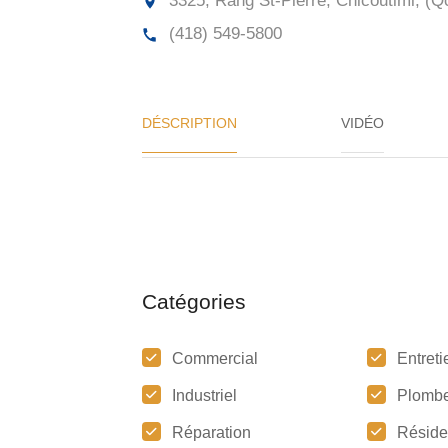
3325, Rang St-Pierre, Chicoutimi, (Q
(418) 549-5800
DÉSCRIPTION
VIDÉO
Catégories
Commercial
Entreti
Industriel
Plombe
Réparation
Réside