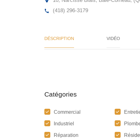
10, Narcisse Blais, Baie-Comeau, (Q
(418) 296-3179
DÉSCRIPTION
VIDÉO
Catégories
Commercial
Entreti
Industriel
Plombe
Réparation
Réside