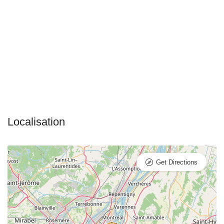
Get Directions