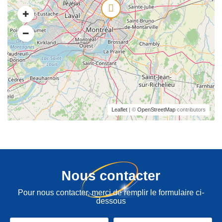
Leaflet
| ©
OpenStreetMap
contributors
Nous contacter
Pour nous contacter, merci de remplir le formulaire ci-
dessous