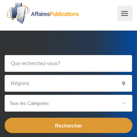
Tous les Catégories