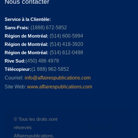
Nous contacter
Service à la Clientèle:
Sans-Frais:
(1888) 672-5852
Région de Montréal:
(514) 600-5994
Région de Montréal:
(514) 418-3920
Région de Montréal:
(514) 612-0498
Rive Sud:
(450) 486 4979
Télécopieur:
(1 888) 962-5852
Courriel:
info@affairespublications.com
Site Web:
www.affairespublications.com
© Tous les droits sont
réservés
Affairespublications.