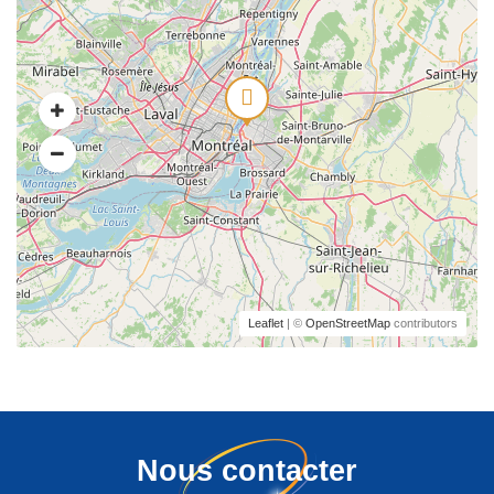
Leaflet
| ©
OpenStreetMap
contributors
Nous contacter