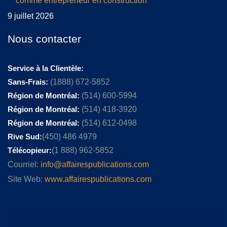
comme entrepreneur en construction
9 juillet 2026
Nous contacter
Service à la Clientèle:
Sans-Frais:
(1888) 672-5852
Région de Montréal:
(514) 600-5994
Région de Montréal:
(514) 418-3920
Région de Montréal:
(514) 612-0498
Rive Sud:
(450) 486 4979
Télécopieur:
(1 888) 962-5852
Courriel:
info@affairespublications.com
Site Web:
www.affairespublications.com