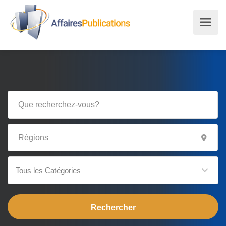
Tous les Catégories