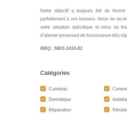
Notre objectif a toujours été de fourni
parfaitement à vos besoins. Nous ne reco
votre situation spécifique et nous ne f
d’alarme provenant de fournisseurs très rép
RBQ : 5803-1410-01
Catégories
Caméras
Comme
Domotique
Install
Réparation
Réside