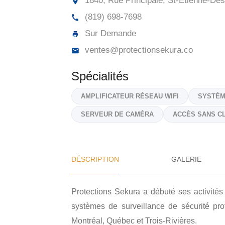
1840, Rue Principale, St-Étienne-De
(819) 698-7698
Sur Demande
ventes@protectionsekura.co
Spécialités
AMPLIFICATEUR RÉSEAU WIFI
SYSTÈM
SERVEUR DE CAMÉRA
ACCÈS SANS C
DÉSCRIPTION
GALERIE
Protections Sekura a débuté ses activités
systèmes de surveillance de sécurité pro
Montréal, Québec et Trois-Rivières.