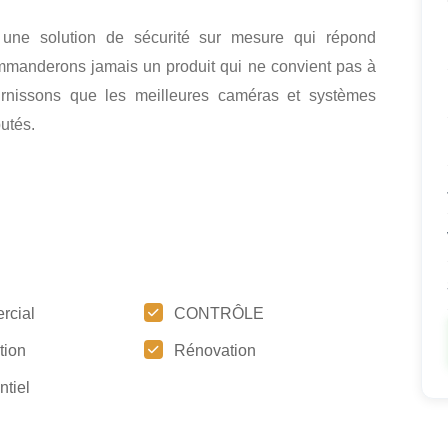
r une solution de sécurité sur mesure qui répond
mmanderons jamais un produit qui ne convient pas à
ournissons que les meilleures caméras et systèmes
utés.
rcial
CONTRÔLE
ation
Rénovation
ntiel