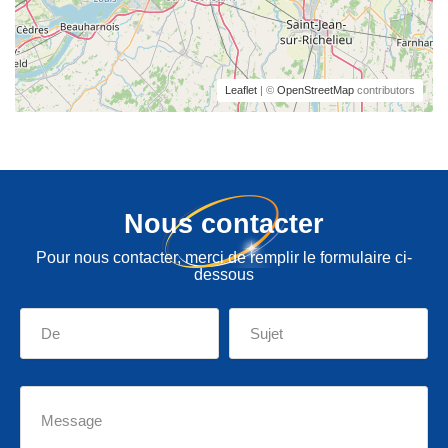
Leaflet
| ©
OpenStreetMap
contributors
Nous contacter
Pour nous contacter, merci de remplir le formulaire ci-
dessous