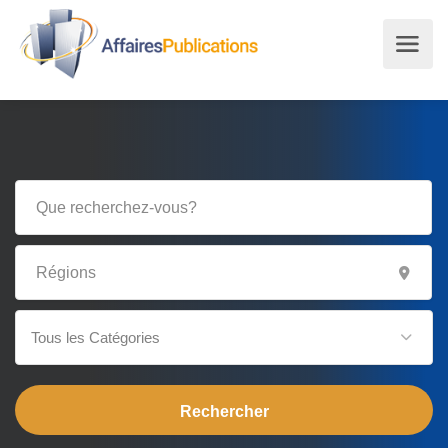
Tous les Catégories