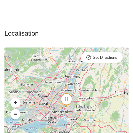
Get Directions