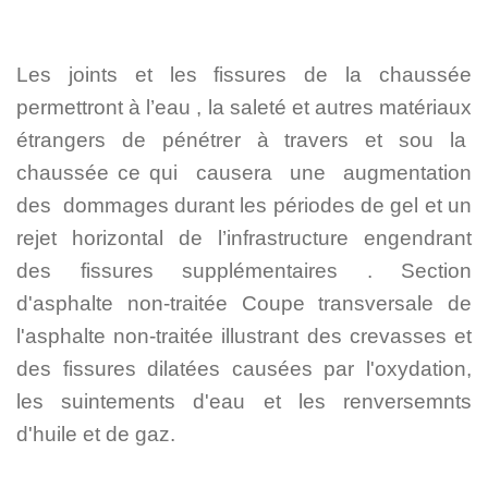
TRAITEMENT D'ASPHALTE
ASPHALTAGE
Les joints et les fissures de la chaussée
RESIDENTIEL
COMMERCIAL
permettront à l’eau , la saleté et autres matériaux
étrangers de pénétrer à travers et sou la
chaussée ce qui causera une augmentation
des dommages durant les périodes de gel et un
rejet horizontal de l’infrastructure engendrant
des fissures supplémentaires . Section
d'asphalte non-traitée Coupe transversale de
l'asphalte non-traitée illustrant des crevasses et
des fissures dilatées causées par l'oxydation,
les suintements d'eau et les renversemnts
d'huile et de gaz.