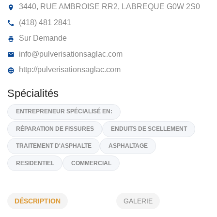
PULVÉRISATION SAG-LAC
3440, RUE AMBROISE RR2, LABREQUE
G0W 2S
(418) 481 2841
Sur Demande
info@pulverisationsaglac.com
http://pulverisationsaglac.com
Spécialités
ENTREPRENEUR SPÉCIALISÉ EN:
DÉSCRIPTION
GALERIE
RÉPARATION DE FISSURES
ENDUITS DE SCELLEMENT