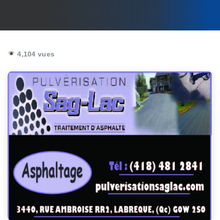
4,104 vues