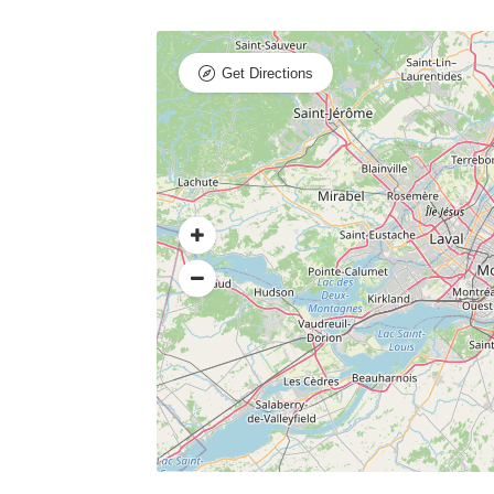
Get Directions