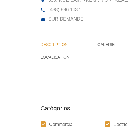
555, RUE SAINT-RÉMI, MONTRÉAL,
(438) 896 1637
SUR DEMANDE
DÉSCRIPTION
GALERIE
Catégories
Commercial
Éectric