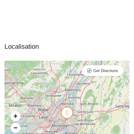
Get Directions