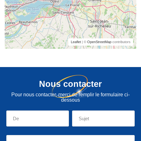
Leaflet
| ©
OpenStreetMap
contributors
Nous contacter
Pour nous contacter, merci de remplir le formulaire ci-
dessous