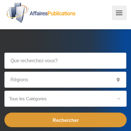
Tous les Catégories