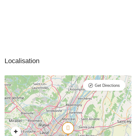
Get Directions