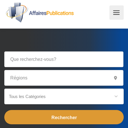
Tous les Catégories