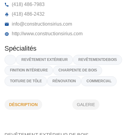
RÉNOVATION SIRIUS PARADIS
215, Rang 2, St-Romain, (Qc)
G0Y 1L0
(418) 486-7983
(418) 486-2432
info@constructionsirius.com
http://www.constructionsirius.com
Spécialités
DÉSCRIPTION
GALERIE
REVÊTEMENT EXTÉRIEUR
REVÊTEMENTDEBOIS
FINITION INTÉRIEURE
CHARPENTE DE BOIS
TOITURE DE TÔLE
RÉNOVATION
COMMERCIAL