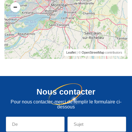
Leaflet
| ©
OpenStreetMap
contributors
Nous contacter
Pour nous contacter, merci de remplir le formulaire ci-
dessous