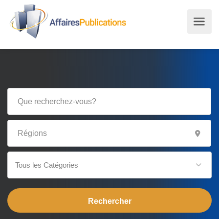
Tous les Catégories