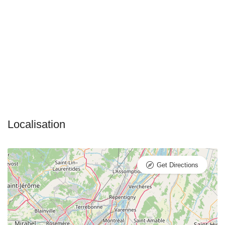
Get Directions