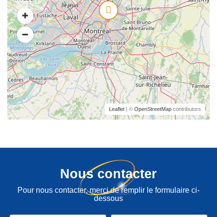
Leaflet
| ©
OpenStreetMap
contributors
Nous contacter
Pour nous contacter, merci de remplir le formulaire ci-
dessous