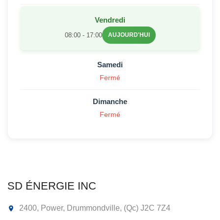
Vendredi
08:00 - 17:00
AUJOURD'HUI
Samedi
Fermé
Dimanche
Fermé