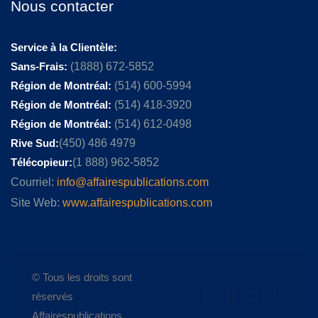
Nous contacter
Service à la Clientèle:
Sans-Frais:
(1888) 672-5852
Région de Montréal:
(514) 600-5994
Région de Montréal:
(514) 418-3920
Région de Montréal:
(514) 612-0498
Rive Sud:
(450) 486 4979
Télécopieur:
(1 888) 962-5852
Courriel:
info@affairespublications.com
Site Web:
www.affairespublications.com
© Tous les droits sont
réservés
Affairespublications.