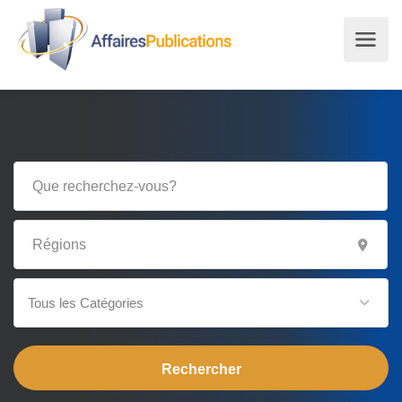
Tous les Catégories