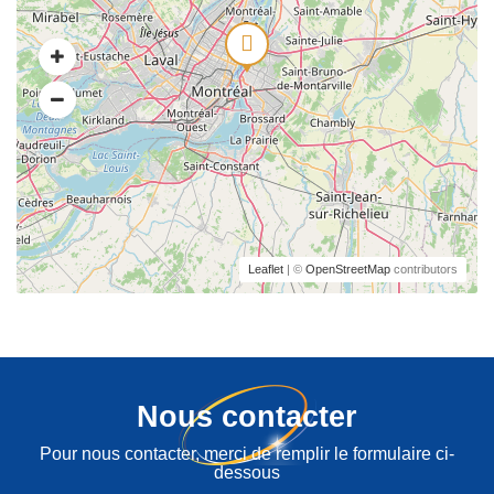
Leaflet
| ©
OpenStreetMap
contributors
Nous contacter
Pour nous contacter, merci de remplir le formulaire ci-
dessous