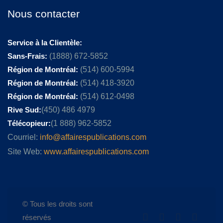
Nous contacter
Service à la Clientèle:
Sans-Frais:
(1888) 672-5852
Région de Montréal:
(514) 600-5994
Région de Montréal:
(514) 418-3920
Région de Montréal:
(514) 612-0498
Rive Sud:
(450) 486 4979
Télécopieur:
(1 888) 962-5852
Courriel:
info@affairespublications.com
Site Web:
www.affairespublications.com
© Tous les droits sont
réservés