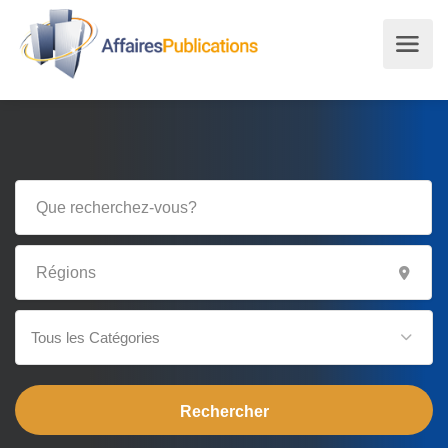
Tous les Catégories