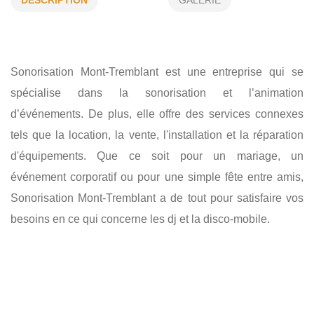
DÉSCRIPTION
GALERIE
RÉPARATION D'ÉQUIPEMENTS
ANIMATION D’ÉVÉNEMENT
ÉVÉNEMENT CORPORATIF
SONORISATION
Sonorisation Mont-Tremblant est une entreprise qui se
INSTALLATION
LOCATION
spécialise dans la sonorisation et l’animation
d’événements. De plus, elle offre des services connexes
tels que la location, la vente, l'installation et la réparation
d'équipements. Que ce soit pour un mariage, un
événement corporatif ou pour une simple fête entre amis,
Sonorisation Mont-Tremblant a de tout pour satisfaire vos
besoins en ce qui concerne les dj et la disco-mobile.