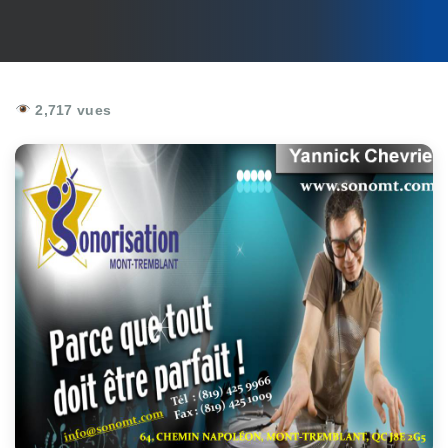
2,717 vues