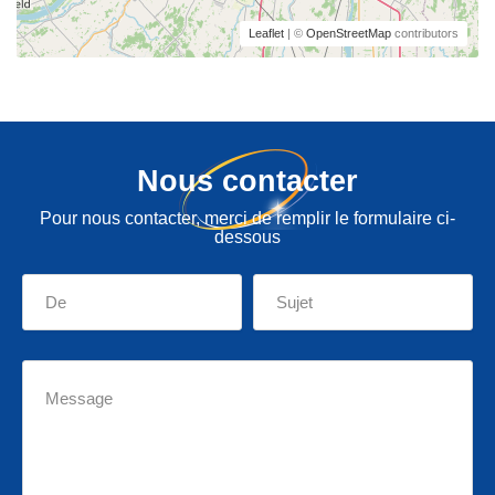
Leaflet
| ©
OpenStreetMap
contributors
Nous contacter
Pour nous contacter, merci de remplir le formulaire ci-
dessous