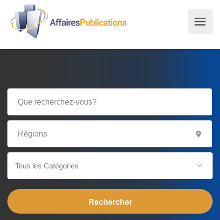
Tous les Catégories