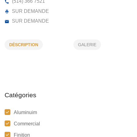
SOUDECO INC
7708, RUE GEORGE, LASALLE, (QC) H8P 1C4
DÉSCRIPTION
GALERIE
(514) 366 7521
SUR DEMANDE
SUR DEMANDE
Catégories
Aluminuim
Commercial
Finition