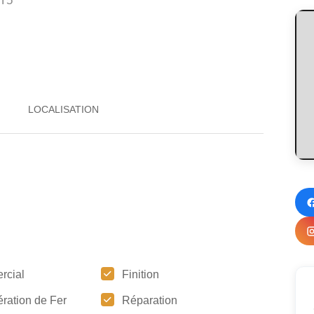
6T5
rcial
Finition
ration de Fer
Réparation