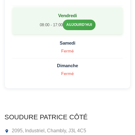
Vendredi
08:00 - 17:00
AUJOURD'HUI
Samedi
Fermé
Dimanche
Fermé