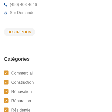
SOUDURE PATRICE CÔTÉ
DÉSCRIPTION
2095, Industriel, Chambly,
J3L 4C5
(450) 403-4646
Sur Demande
Catégories
Commercial
Construction
Rénovation
Réparation
Résidentiel