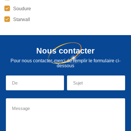
Soudure
Starwall
Nous contacter
Pour nous contacter, merci de remplir le formulaire ci-
dessous