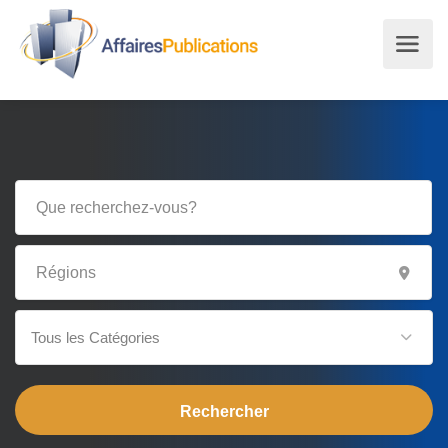
Tous les Catégories