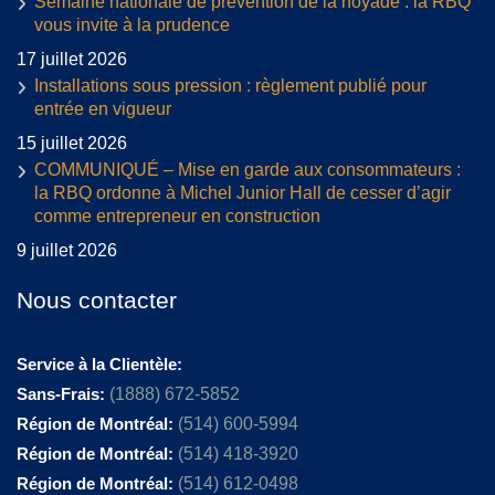
Semaine nationale de prévention de la noyade : la RBQ
vous invite à la prudence
17 juillet 2026
Installations sous pression : règlement publié pour
entrée en vigueur
15 juillet 2026
COMMUNIQUÉ – Mise en garde aux consommateurs :
la RBQ ordonne à Michel Junior Hall de cesser d’agir
comme entrepreneur en construction
9 juillet 2026
Nous contacter
Service à la Clientèle:
Sans-Frais:
(1888) 672-5852
Région de Montréal:
(514) 600-5994
Région de Montréal:
(514) 418-3920
Région de Montréal:
(514) 612-0498