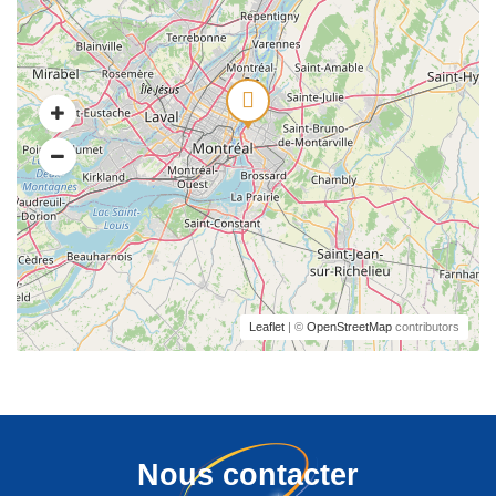
Leaflet
| ©
OpenStreetMap
contributors
Nous contacter