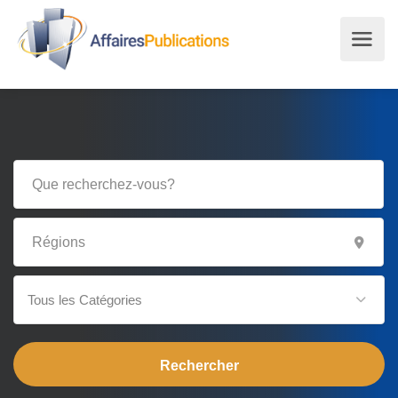
Tous les Catégories