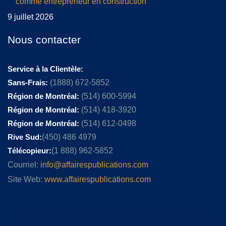
comme entrepreneur en construction
9 juillet 2026
Nous contacter
Service à la Clientèle:
Sans-Frais:
(1888) 672-5852
Région de Montréal:
(514) 600-5994
Région de Montréal:
(514) 418-3920
Région de Montréal:
(514) 612-0498
Rive Sud:
(450) 486 4979
Télécopieur:
(1 888) 962-5852
Courriel:
info@affairespublications.com
Site Web:
www.affairespublications.com