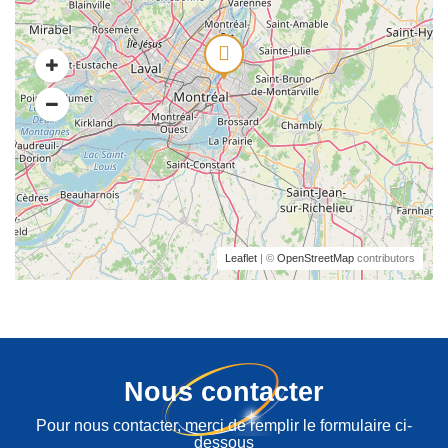
Leaflet
| ©
OpenStreetMap
contributors
Nous contacter
Pour nous contacter, merci de remplir le formulaire ci-
dessous