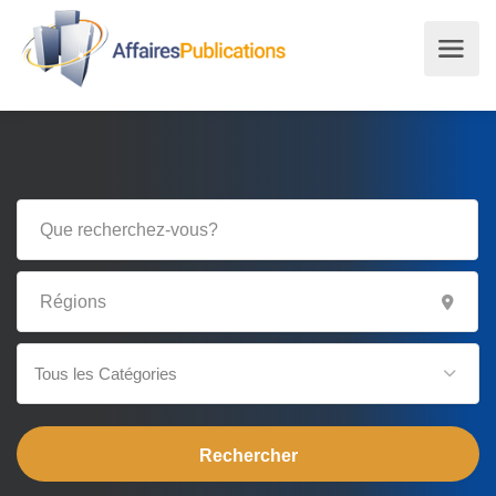
Tous les Catégories