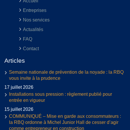
Accueil
Entreprises
Nos services
Actualités
FAQ
Contact
Articles
Semaine nationale de prévention de la noyade : la RBQ
vous invite à la prudence
17 juillet 2026
Installations sous pression : règlement publié pour
entrée en vigueur
15 juillet 2026
COMMUNIQUÉ – Mise en garde aux consommateurs :
la RBQ ordonne à Michel Junior Hall de cesser d’agir
comme entrepreneur en construction