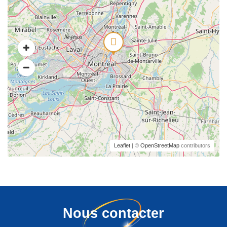
Leaflet
| ©
OpenStreetMap
contributors
Nous contacter