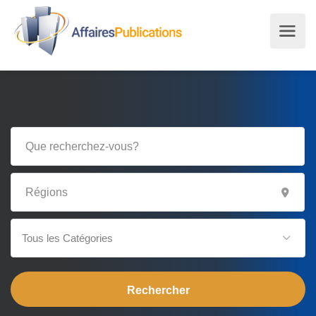
Tous les Catégories