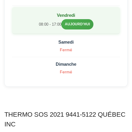
Vendredi
08:00 - 17:00
AUJOURD'HUI
Samedi
Fermé
Dimanche
Fermé