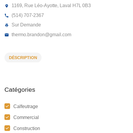
THERMO SOS 2021 9441-5122 QUÉB
INC
1169, Rue Léo-Ayotte, Laval
H7L 0B3
DÉSCRIPTION
(514) 707-2367
Sur Demande
thermo.brandon@gmail.com
Catégories
Calfeutrage
Commercial
Construction