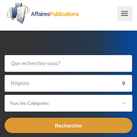
Tous les Catégories