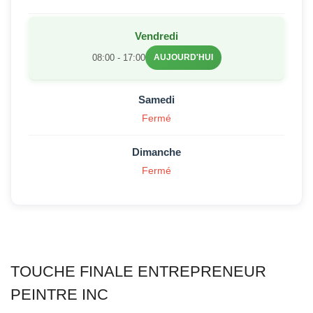
Vendredi
08:00 - 17:00
AUJOURD'HUI
Samedi
Fermé
Dimanche
Fermé