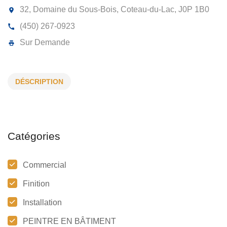
TOUCHE FINALE ENTREPRENEUR
PEINTRE INC
DÉSCRIPTION
32, Domaine du Sous-Bois, Coteau-du-Lac,
J0P 1B
(450) 267-0923
Sur Demande
Catégories
Commercial
Finition
Installation
PEINTRE EN BÂTIMENT