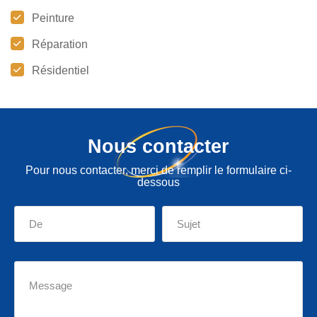
Peinture
Réparation
Résidentiel
Nous contacter
Pour nous contacter, merci de remplir le formulaire ci-
dessous