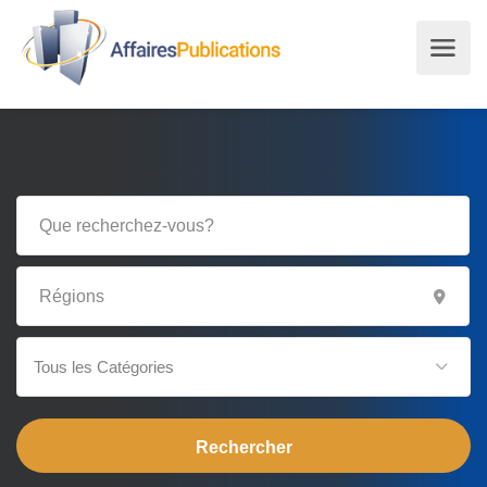
Tous les Catégories