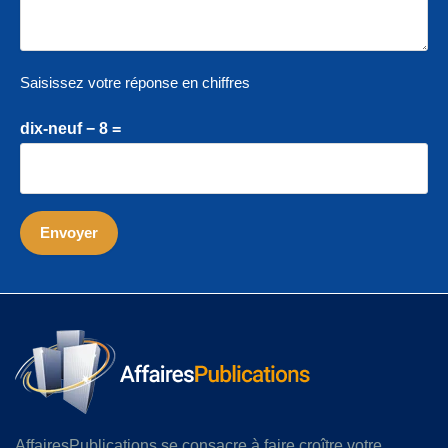
Saisissez votre réponse en chiffres
dix-neuf − 8 =
AffairesPublications se consacre à faire croître votre