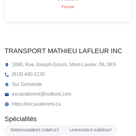
Fermé
TRANSPORT MATHIEU LAFLEUR INC
1890, Rue Joseph-Groulx, Mont-Laurier
J9L 0K9