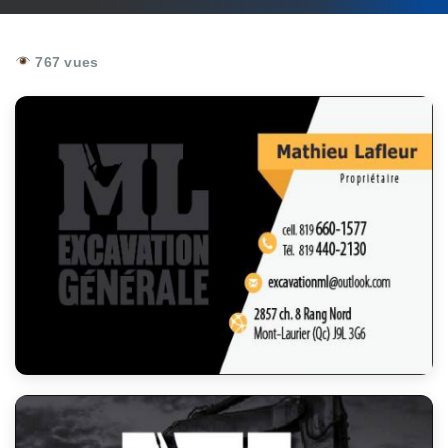
767 vues