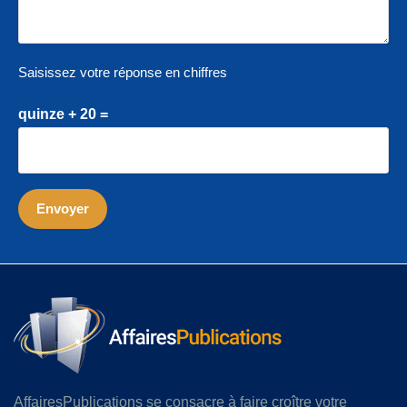
Saisissez votre réponse en chiffres
quinze + 20 =
AffairesPublications se consacre à faire croître votre