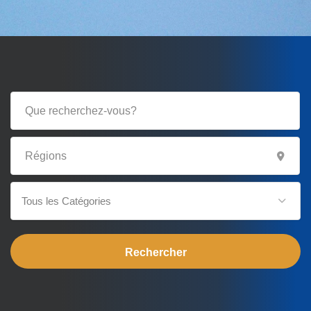
Tous les Catégories