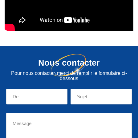
Nous contacter
Pour nous contacter, merci de remplir le formulaire ci-
dessous