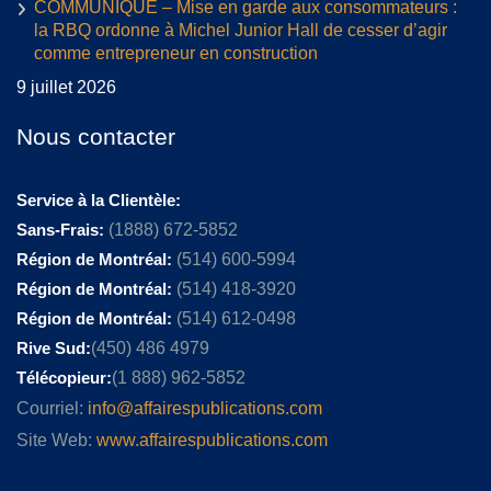
COMMUNIQUÉ – Mise en garde aux consommateurs :
la RBQ ordonne à Michel Junior Hall de cesser d’agir
comme entrepreneur en construction
9 juillet 2026
Nous contacter
Service à la Clientèle:
Sans-Frais:
(1888) 672-5852
Région de Montréal:
(514) 600-5994
Région de Montréal:
(514) 418-3920
Région de Montréal:
(514) 612-0498
Rive Sud:
(450) 486 4979
Télécopieur:
(1 888) 962-5852
Courriel:
info@affairespublications.com
Site Web:
www.affairespublications.com