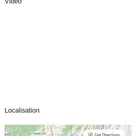
Get Directions