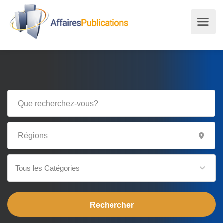
Tous les Catégories