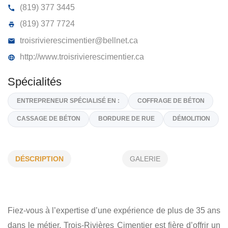
TROIS-RIVIÈRES CIMENTIERS
2750, BLV MAURICIEN, TROIS RIVIÈRES,
G9A 5C
(819) 377 3445
(819) 377 7724
troisrivierescimentier@bellnet.ca
http://www.troisrivierescimentier.ca
DÉSCRIPTION
GALERIE
Spécialités
ENTREPRENEUR SPÉCIALISÉ EN :
COFFRAGE DE BÉTON
CASSAGE DE BÉTON
BORDURE DE RUE
DÉMOLITIO
Fiez-vous à l’expertise d’une expérience de plus de 35 ans
dans le métier. Trois-Rivières Cimentier est fière d’offrir un