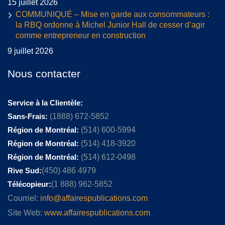
15 juillet 2026
COMMUNIQUÉ – Mise en garde aux consommateurs :
la RBQ ordonne à Michel Junior Hall de cesser d’agir
comme entrepreneur en construction
9 juillet 2026
Nous contacter
Service à la Clientèle:
Sans-Frais:
(1888) 672-5852
Région de Montréal:
(514) 600-5994
Région de Montréal:
(514) 418-3920
Région de Montréal:
(514) 612-0498
Rive Sud:
(450) 486 4979
Télécopieur:
(1 888) 962-5852
Courriel:
info@affairespublications.com
Site Web:
www.affairespublications.com