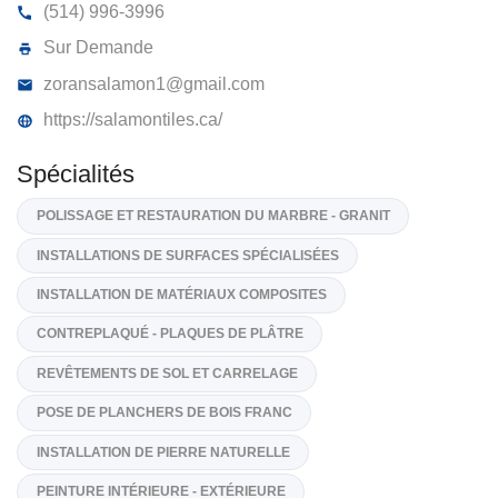
TUILES SALAMON S.E.N.C.
3371, Rue Jean-Brillant, App 1, Montréal
H3T 1N9
(514) 996-3996
Sur Demande
zoransalamon1@gmail.com
https://salamontiles.ca/
Spécialités
POLISSAGE ET RESTAURATION DU MARBRE - GRANIT
INSTALLATIONS DE SURFACES SPÉCIALISÉES
INSTALLATION DE MATÉRIAUX COMPOSITES