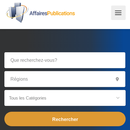
Tous les Catégories