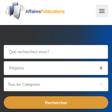
Tous les Catégories