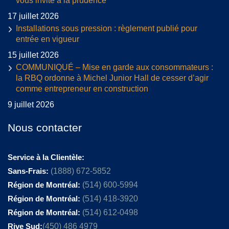
vous invite à la prudence
17 juillet 2026
Installations sous pression : règlement publié pour
entrée en vigueur
15 juillet 2026
COMMUNIQUÉ – Mise en garde aux consommateurs :
la RBQ ordonne à Michel Junior Hall de cesser d’agir
comme entrepreneur en construction
9 juillet 2026
Nous contacter
Service à la Clientèle:
Sans-Frais:
(1888) 672-5852
Région de Montréal:
(514) 600-5994
Région de Montréal:
(514) 418-3920
Région de Montréal:
(514) 612-0498
Rive Sud:
(450) 486 4979