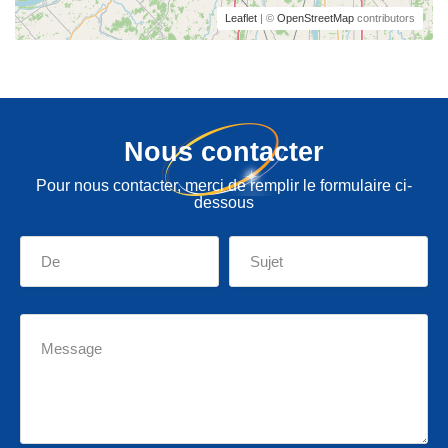
Leaflet
| ©
OpenStreetMap
contributors
Nous contacter
Pour nous contacter, merci de remplir le formulaire ci-
dessous