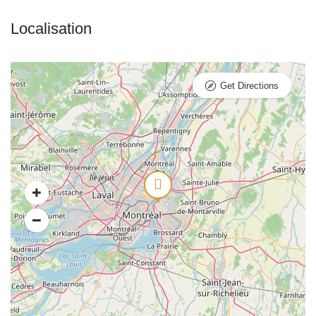
Get Directions