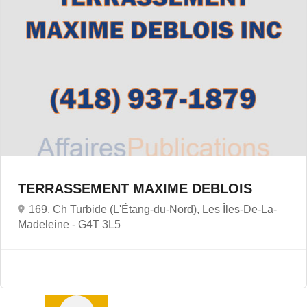
TERRASSEMENT MAXIME DEBLOIS
169, Ch Turbide (L'Étang-du-Nord), Les Îles-De-La-
Madeleine -
G4T 3L5