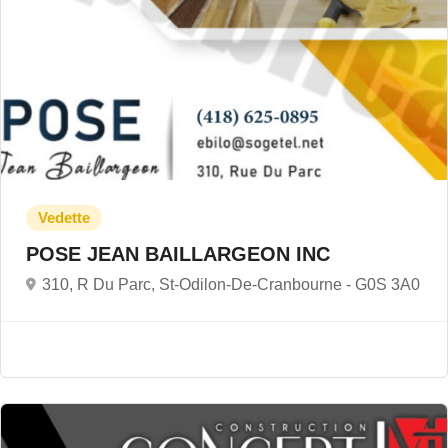
POSE JEAN BAILLARGEON INC
310, R Du Parc, St-Odilon-De-Cranbourne -
G0S 3A0