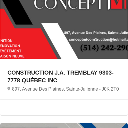
CONSTRUCTION J.A. TREMBLAY 9303-
7778 QUÉBEC INC
897, Avenue Des Plaines, Sainte-Julienne -
J0K 2T0