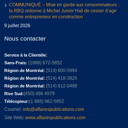
COMMUNIQUÉ – Mise en garde aux consommateurs :
la RBQ ordonne à Michel Junior Hall de cesser d’agir
comme entrepreneur en construction
9 juillet 2026
Nous contacter
Service à la Clientèle:
Sans-Frais:
(1888) 672-5852
Région de Montréal:
(514) 600-5994
Région de Montréal:
(514) 418-3920
Région de Montréal:
(514) 612-0498
Rive Sud:
(450) 486 4979
Télécopieur:
(1 888) 962-5852
Courriel:
info@affairespublications.com
Site Web:
www.affairespublications.com