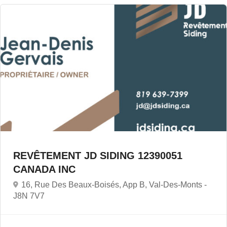
REVÊTEMENT JD SIDING 12390051
CANADA INC
16, Rue Des Beaux-Boisés, App B, Val-Des-Monts -
J8N 7V7