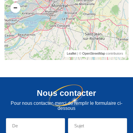
Leaflet
| ©
OpenStreetMap
contributors
Nous contacter
Pour nous contacter, merci de remplir le formulaire ci-
dessous