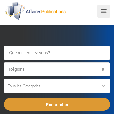
Tous les Catégories