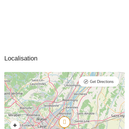
Get Directions